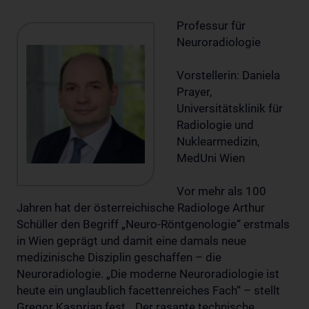
Professur für
Neuroradiologie
Vorstellerin: Daniela
Prayer,
Universitätsklinik für
Radiologie und
Nuklearmedizin,
MedUni Wien
Vor mehr als 100
Jahren hat der österreichische Radiologe Arthur
Schüller den Begriff „Neuro-Röntgenologie“ erstmals
in Wien geprägt und damit eine damals neue
medizinische Disziplin geschaffen – die
Neuroradiologie. „Die moderne Neuroradiologie ist
heute ein unglaublich facettenreiches Fach“ – stellt
Gregor Kasprian fest. „Der rasante technische