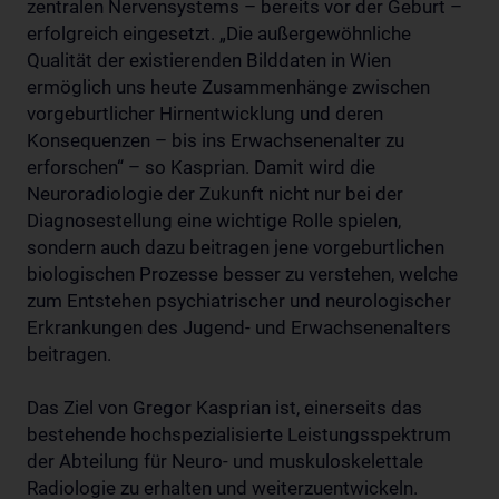
zentralen Nervensystems – bereits vor der Geburt –
erfolgreich eingesetzt. „Die außergewöhnliche
Qualität der existierenden Bilddaten in Wien
ermöglich uns heute Zusammenhänge zwischen
vorgeburtlicher Hirnentwicklung und deren
Konsequenzen – bis ins Erwachsenenalter zu
erforschen“ – so Kasprian. Damit wird die
Neuroradiologie der Zukunft nicht nur bei der
Diagnosestellung eine wichtige Rolle spielen,
sondern auch dazu beitragen jene vorgeburtlichen
biologischen Prozesse besser zu verstehen, welche
zum Entstehen psychiatrischer und neurologischer
Erkrankungen des Jugend- und Erwachsenenalters
beitragen.
Das Ziel von Gregor Kasprian ist, einerseits das
bestehende hochspezialisierte Leistungsspektrum
der Abteilung für Neuro- und muskuloskelettale
Radiologie zu erhalten und weiterzuentwickeln.