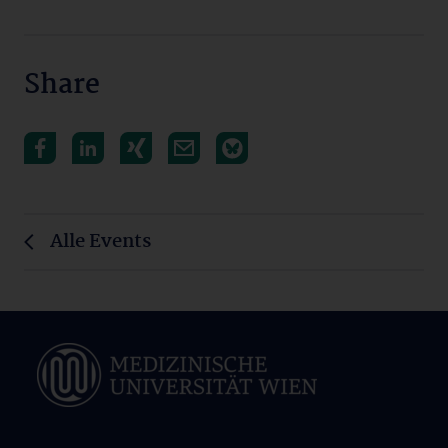
Share
Alle Events