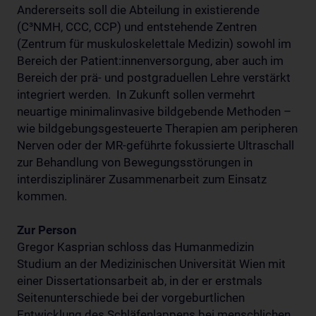
Andererseits soll die Abteilung in existierende
(C³NMH, CCC, CCP) und entstehende Zentren
(Zentrum für muskuloskelettale Medizin) sowohl im
Bereich der Patient:innenversorgung, aber auch im
Bereich der prä- und postgraduellen Lehre verstärkt
integriert werden. In Zukunft sollen vermehrt
neuartige minimalinvasive bildgebende Methoden –
wie bildgebungsgesteuerte Therapien am peripheren
Nerven oder der MR-geführte fokussierte Ultraschall
zur Behandlung von Bewegungsstörungen in
interdisziplinärer Zusammenarbeit zum Einsatz
kommen.
Zur Person
Gregor Kasprian schloss das Humanmedizin
Studium an der Medizinischen Universität Wien mit
einer Dissertationsarbeit ab, in der er erstmals
Seitenunterschiede bei der vorgeburtlichen
Entwicklung des Schläfenlappens bei menschlichen