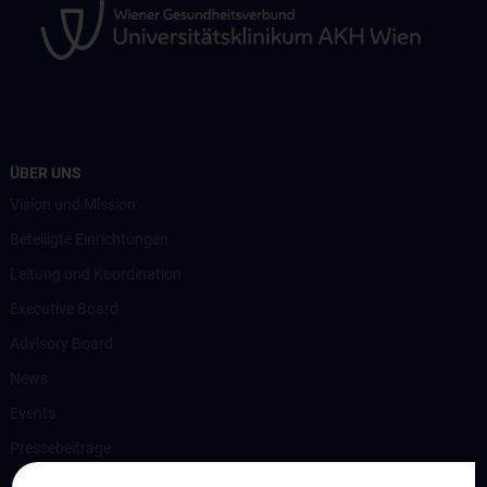
ÜBER UNS
Vision und Mission
Beteiligte Einrichtungen
Leitung und Koordination
Executive Board
Advisory Board
News
Events
Pressebeiträge
Kontakt