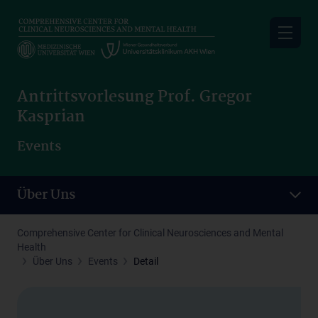
Skip
to
main
content
Antrittsvorlesung Prof. Gregor
Kasprian
Events
Über Uns
Comprehensive Center for Clinical Neurosciences and Mental
Health
Über Uns
Events
Detail