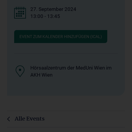
27. September 2024
13:00 - 13:45
EVENT ZUM KALENDER HINZUFÜGEN (ICAL)
Hörsaalzentrum der MedUni Wien im
AKH Wien
Alle Events