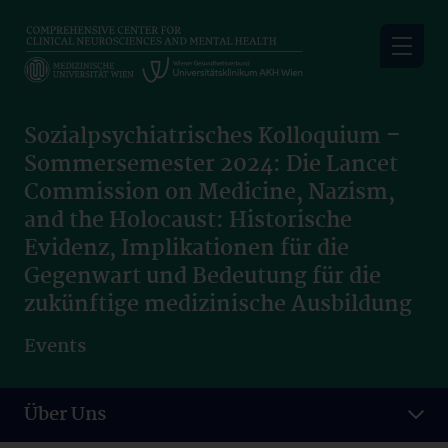
Skip
to
main
content
Sozialpsychiatrisches Kolloquium –
Sommersemester 2024: Die Lancet
Commission on Medicine, Nazism,
and the Holocaust: Historische
Evidenz, Implikationen für die
Gegenwart und Bedeutung für die
zukünftige medizinische Ausbildung
Events
Über Uns