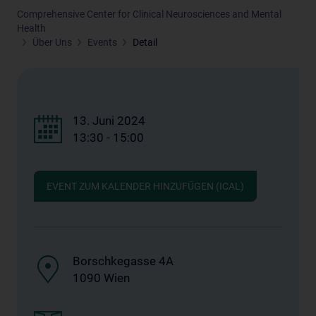
Comprehensive Center for Clinical Neurosciences and Mental
Health
Über Uns
Events
Detail
13. Juni 2024
13:30 - 15:00
EVENT ZUM KALENDER HINZUFÜGEN (ICAL)
Borschkegasse 4A
1090 Wien