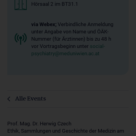
Hörsaal 2 im BT31.1
via Webex;
Verbindliche Anmeldung
unter Angabe von Name und ÖÄK-
Nummer (für Ärztinnen) bis zu 48 h
vor Vortragsbeginn unter
social-
psychiatry@meduniwien.ac.at
Alle Events
Prof. Mag. Dr. Herwig Czech
Ethik, Sammlungen und Geschichte der Medizin am