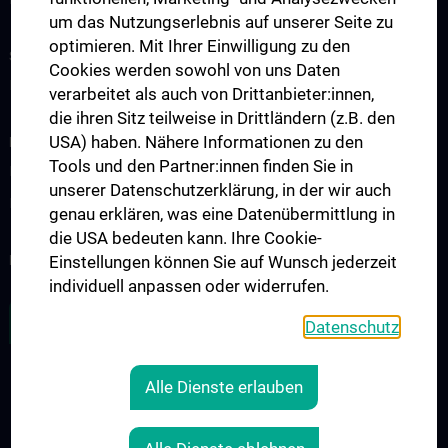
um das Nutzungserlebnis auf unserer Seite zu
optimieren. Mit Ihrer Einwilligung zu den
STUDIUM, AUS- UND WEITERBILDUNG
Cookies werden sowohl von uns Daten
Doktoratsprogramme
verarbeitet als auch von Drittanbieter:innen,
die ihren Sitz teilweise in Drittländern (z.B. den
USA) haben. Nähere Informationen zu den
FORSCHUNG
Tools und den Partner:innen finden Sie in
Forschungsprojekte
unserer Datenschutzerklärung, in der wir auch
Internationale Zusammenarbeit
genau erklären, was eine Datenübermittlung in
die USA bedeuten kann. Ihre Cookie-
NEWSLETTER
Einstellungen können Sie auf Wunsch jederzeit
individuell anpassen oder widerrufen.
ZU DEN OFFENEN STELLEN
Datenschutz
Alle Dienste erlauben
RECHTLICHES
KONTAKT