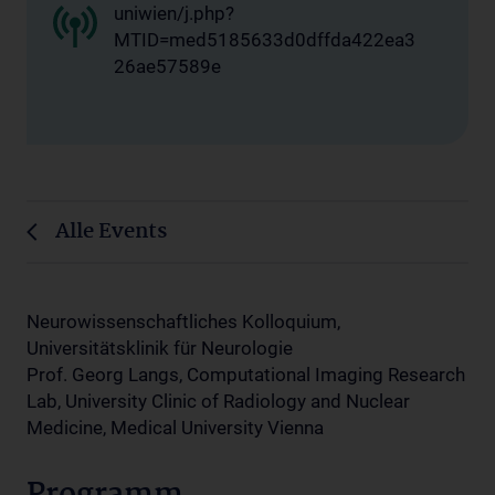
uniwien/j.php?
MTID=med5185633d0dffda422ea3
26ae57589e
Alle Events
Neurowissenschaftliches Kolloquium,
Universitätsklinik für Neurologie
Prof. Georg Langs, Computational Imaging Research
Lab, University Clinic of Radiology and Nuclear
Medicine, Medical University Vienna