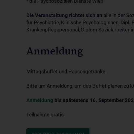
• die Psychosozialen Dienste Wien
Die Veranstaltung richtet sich an
alle in der So
für Psychiatrie, Klinische Psycholog:nnen, Dipl
Krankenpflegepersonal, Diplom Sozialarbeiter:i
Anmeldung
Mittagsbuffet und Pausengetränke.
Bitte um Anmeldung, um das Buffet planen zu k
Anmeldung
bis spätestens 16. September 202
Teilnahme gratis