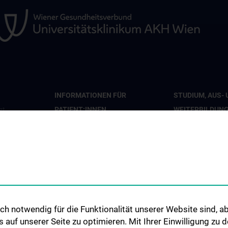
INFORMATIONEN FÜR
STUDIUM, AUS- 
PATIENT:INNEN
WEITERBILDUN
zt
Leistungen
Doktoratsprogr
h notwendig für die Funktionalität unserer Website sind, ab
uf unserer Seite zu optimieren. Mit Ihrer Einwilligung zu