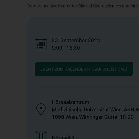
Comprehensive Center for Clinical Neurosciences and Men
23. September 2024
9:00 - 16:30
EVENT ZUM KALENDER HINZUFÜGEN (ICAL)
Hörsaalzentrum
Medizinische Universität Wien, AKH 
1090 Wien, Währinger Gürtel 18-20
Hörsaal 3