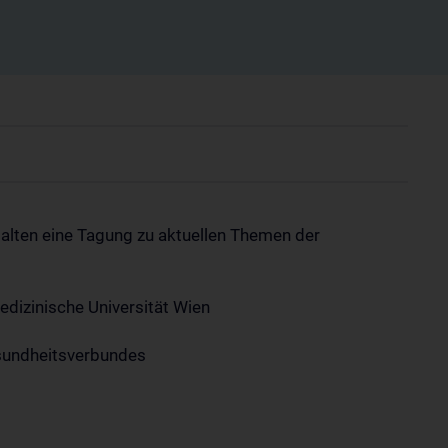
stalten eine Tagung zu aktuellen Themen der
Medizinische Universität Wien
esundheitsverbundes