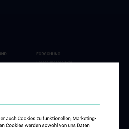
UND
FORSCHUNG
G
Forschungsprojekte
amme
Internationale Zusammenarbeit
er auch Cookies zu funktionellen, Marketing-
 den Cookies werden sowohl von uns Daten