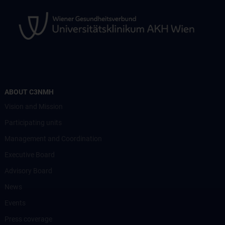
ABOUT C3NMH
Vision and Mission
Participating units
Management and Coordination
Executive Board
Advisory Board
News
Events
Press coverage