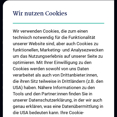
Contact
Wir nutzen Cookies
SUPPORT C³NMH!
Please support us
Wir verwenden Cookies, die zum einen
technisch notwendig für die Funktionalität
FOR PATIENTS
unserer Website sind, aber auch Cookies zu
funktionellen, Marketing- und Analysezwecken
Services
um das Nutzungserlebnis auf unserer Seite zu
optimieren. Mit Ihrer Einwilligung zu den
STUDIES, TRAINING AND FURTHER EDUCATION
Cookies werden sowohl von uns Daten
Doctoral programs
verarbeitet als auch von Drittanbieter:innen,
die ihren Sitz teilweise in Drittländern (z.B. den
USA) haben. Nähere Informationen zu den
RESEARCH
Tools und den Partner:innen finden Sie in
Research projects
unserer Datenschutzerklärung, in der wir auch
International cooperation
genau erklären, was eine Datenübermittlung in
die USA bedeuten kann. Ihre Cookie-