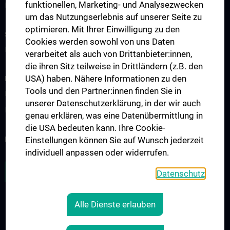
funktionellen, Marketing- und Analysezwecken
Leistungen
um das Nutzungserlebnis auf unserer Seite zu
optimieren. Mit Ihrer Einwilligung zu den
STUDIUM, AUS- UND WEITERBILDUNG
Cookies werden sowohl von uns Daten
Doktoratsprogramme
verarbeitet als auch von Drittanbieter:innen,
die ihren Sitz teilweise in Drittländern (z.B. den
USA) haben. Nähere Informationen zu den
FORSCHUNG
Tools und den Partner:innen finden Sie in
Forschungsprojekte
unserer Datenschutzerklärung, in der wir auch
Internationale Zusammenarbeit
genau erklären, was eine Datenübermittlung in
die USA bedeuten kann. Ihre Cookie-
NEWSLETTER
Einstellungen können Sie auf Wunsch jederzeit
individuell anpassen oder widerrufen.
ZU DEN OFFENEN STELLEN
Datenschutz
Alle Dienste erlauben
RECHTLICHES
KONTAKT