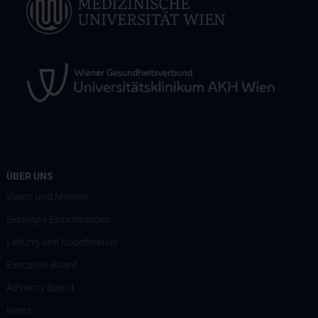
ÜBER UNS
Vision und Mission
Beteiligte Einrichtungen
Leitung und Koordination
Executive Board
Advisory Board
News