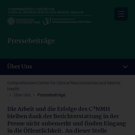
Skip
to
main
content
Pressebeiträge
Über Uns
Comprehensive Center for Clinical Neurosciences and Mental
Health
Über Uns
Pressebeiträge
Die Arbeit und die Erfolge des C³NMH
bleiben dank der Berichterstattung in der
Presse nicht unbemerkt und finden Eingang
in die Öffentlichkeit. An dieser Stelle