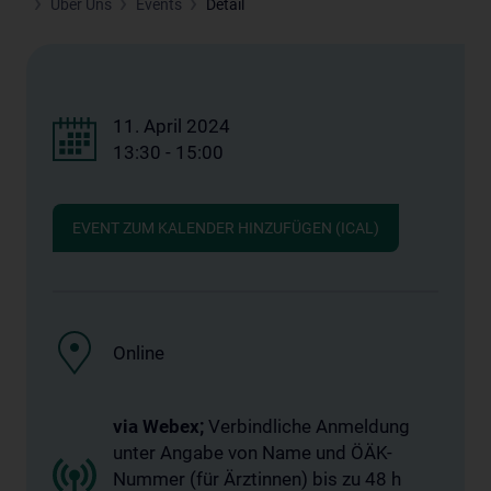
Über Uns
Events
Detail
11. April 2024
13:30 - 15:00
EVENT ZUM KALENDER HINZUFÜGEN (ICAL)
Online
via Webex;
Verbindliche Anmeldung
unter Angabe von Name und ÖÄK-
Nummer (für Ärztinnen) bis zu 48 h