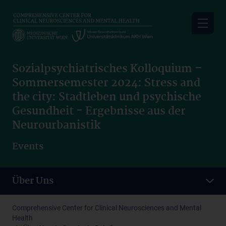
Skip
to
main
content
Sozialpsychiatrisches Kolloquium –
Sommersemester 2024: Stress and
the city: Stadtleben und psychische
Gesundheit - Ergebnisse aus der
Neurourbanistik
Events
Über Uns
Comprehensive Center for Clinical Neurosciences and Mental
Health