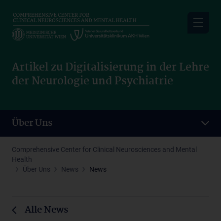
Skip
to
main
content
Artikel zu Digitalisierung in der Lehre
der Neurologie und Psychiatrie
Über Uns
Comprehensive Center for Clinical Neurosciences and Mental
Health
Über Uns
News
News
Alle News