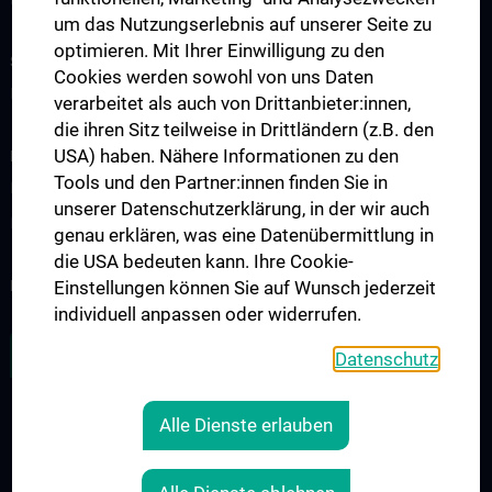
um das Nutzungserlebnis auf unserer Seite zu
optimieren. Mit Ihrer Einwilligung zu den
STUDIUM, AUS- UND WEITERBILDUNG
Cookies werden sowohl von uns Daten
Doktoratsprogramme
verarbeitet als auch von Drittanbieter:innen,
die ihren Sitz teilweise in Drittländern (z.B. den
USA) haben. Nähere Informationen zu den
FORSCHUNG
Tools und den Partner:innen finden Sie in
Forschungsprojekte
unserer Datenschutzerklärung, in der wir auch
Internationale Zusammenarbeit
genau erklären, was eine Datenübermittlung in
die USA bedeuten kann. Ihre Cookie-
NEWSLETTER
Einstellungen können Sie auf Wunsch jederzeit
individuell anpassen oder widerrufen.
ZU DEN OFFENEN STELLEN
Datenschutz
Alle Dienste erlauben
RECHTLICHES
KONTAKT