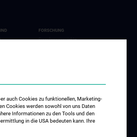
UND
FORSCHUNG
G
Forschungsprojekte
amme
Internationale Zusammenarbeit
er auch Cookies zu funktionellen, Marketing-
 den Cookies werden sowohl von uns Daten
 Nähere Informationen zu den Tools und den
bermittlung in die USA bedeuten kann. Ihre