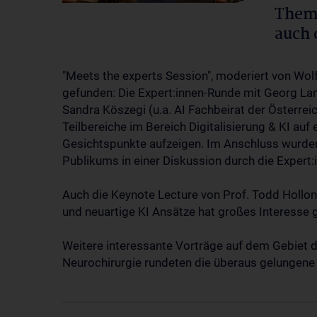
Theme
auch 
"Meets the experts Session", moderiert von Wo
gefunden: Die Expert:innen-Runde mit Georg La
Sandra Köszegi (u.a. AI Fachbeirat der Österre
Teilbereiche im Bereich Digitalisierung & KI au
Gesichtspunkte aufzeigen. Im Anschluss wurden 
Publikums in einer Diskussion durch die Expert
Auch die Keynote Lecture von Prof. Todd Hollon (
und neuartige KI Ansätze hat großes Interesse 
Weitere interessante Vorträge auf dem Gebiet de
Neurochirurgie rundeten die überaus gelungene