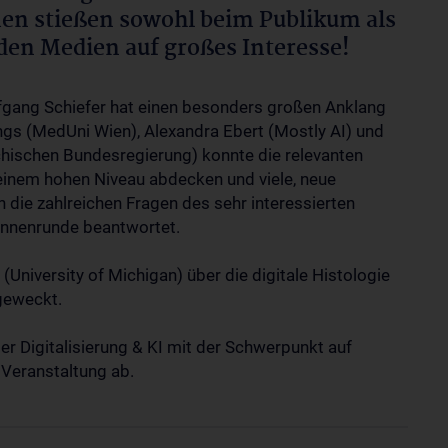
n stießen sowohl beim Publikum als
den Medien auf großes Interesse!
lfgang Schiefer hat einen besonders großen Anklang
ngs (MedUni Wien), Alexandra Ebert (Mostly AI) und
ichischen Bundesregierung) konnte die relevanten
f einem hohen Niveau abdecken und viele, neue
die zahlreichen Fragen des sehr interessierten
:innenrunde beantwortet.
University of Michigan) über die digitale Histologie
geweckt.
r Digitalisierung & KI mit der Schwerpunkt auf
 Veranstaltung ab.