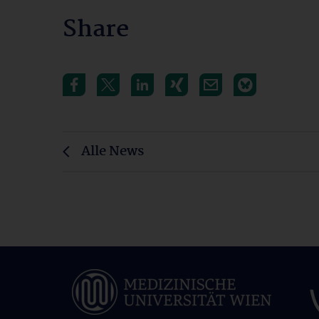
Share
Alle News