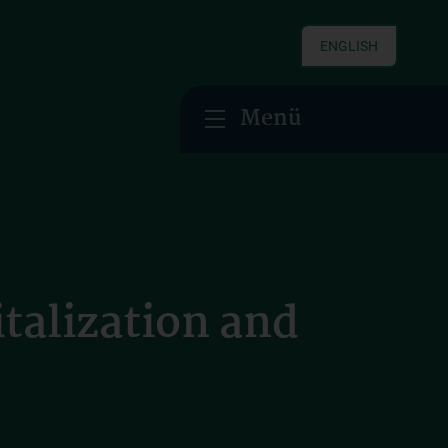
ENGLISH
Menü
alization and