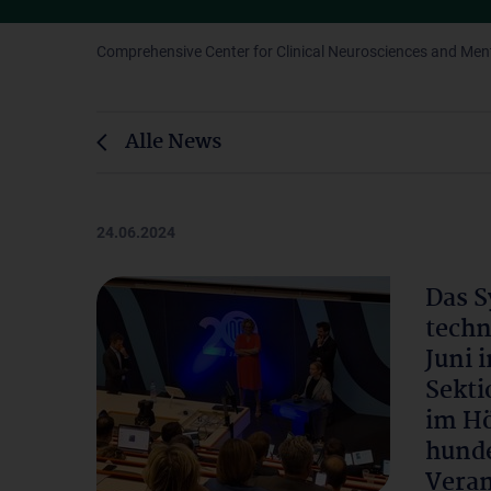
Comprehensive Center for Clinical Neurosciences and Men
Alle News
24.06.2024
Das S
techn
Juni 
Sekti
im Hö
hunde
Veran