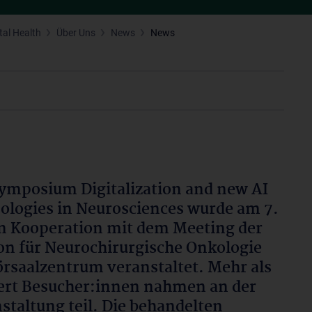
tal Health
Über Uns
News
News
ymposium Digitalization and new AI
ologies in Neurosciences wurde am 7.
in Kooperation mit dem Meeting der
on für Neurochirurgische Onkologie
rsaalzentrum veranstaltet. Mehr als
rt Besucher:innen nahmen an der
staltung teil. Die behandelten