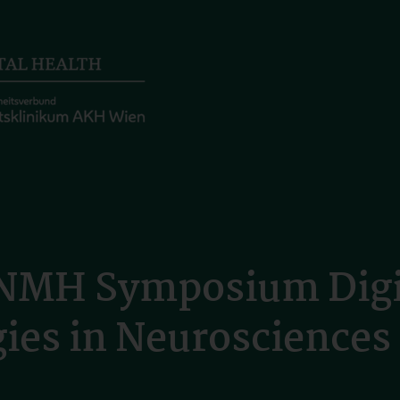
³NMH Symposium Digit
ies in Neurosciences